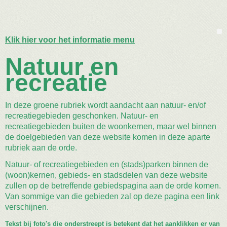
Klik hier voor het informatie menu
Natuur en
recreatie
In deze groene rubriek wordt aandacht aan natuur- en/of
recreatiegebieden geschonken. Natuur- en
recreatiegebieden buiten de woonkernen, maar wel binnen
de doelgebieden van deze website komen in deze aparte
rubriek aan de orde.
Natuur- of recreatiegebieden en (stads)parken binnen de
(woon)kernen, gebieds- en stadsdelen van deze website
zullen op de betreffende gebiedspagina aan de orde komen.
Van sommige van die gebieden zal op deze pagina een link
verschijnen.
Tekst bij foto's die onderstreept is betekent dat het aanklikken er van